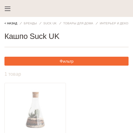
< НАЗАД
БРЕНДЫ
SUCK UK
ТОВАРЫ ДЛЯ ДОМА
ИНТЕРЬЕР И ДЕКОР
Кашпо Suck UK
Фильтр
1 товар