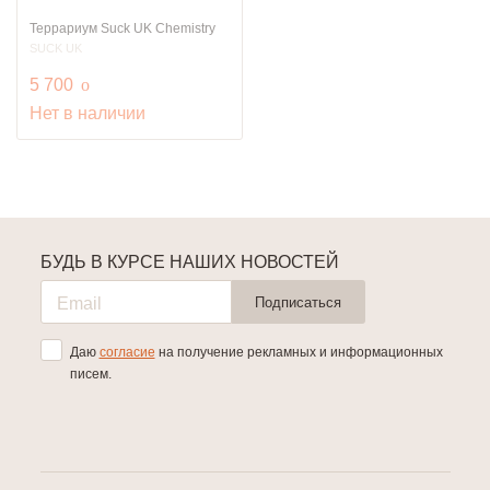
Террариум Suck UK Chemistry
SUCK UK
руб.
5 700
o
Нет в наличии
БУДЬ В КУРСЕ НАШИХ НОВОСТЕЙ
Подписаться
Даю
согласие
на получение рекламных и информационных
писем.