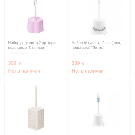
Набор д/ туалета 2 пр. (ерш,
Набор д/ туалета 2 пр. (ерш,
подставка) "Стандарт"
подставка) "Лотос"
ЭЛЬФПЛАСТ
ЭЛЬФПЛАСТ
руб.
руб.
309
o
339
o
Нет в наличии
Нет в наличии