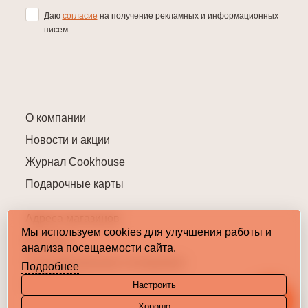
Даю
согласие
на получение рекламных и информационных
писем.
О компании
Новости и акции
Журнал Cookhouse
Подарочные карты
Адреса магазинов
Мы используем cookies для улучшения работы и
Контакты
анализа посещаемости сайта.
Пользовательское соглашение
Подробнее
Карта сайта
Настроить
Хорошо