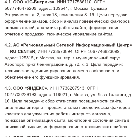
ООО «1С-Битрикс»
, ИНН 7717586110, ОГРН
5077746476209, адрес: 109544, г. Москва, бульвар
Энтузиастов, д. 2, этаж 13, помещения 8–19. Цели передачи:
оформление заказов, сбор и анализ поведенческих факторов
пользователей, аналитика работы сайта, формирование
отчетов о продажах, техническое управление сайтом.
АО «Региональный Сетевой Информационный Центр»
— RU-CENTER
, ИНН 7733573894, ОГРН 1067746823099,
адрес: 125315, г. Москва, вн. тер. г. муниципальный округ
Аэропорт, пр-кт Ленинградский, д. 72, к. 3. Цели передачи:
техническое администрирование домена cookhouse.ru и
обеспечение его функционирования.
ООО «ЯНДЕКС»
, ИНН 7736207543, ОГРН
1027700229193, адрес: 119021, г. Москва, ул. Льва Толстого, д.
16. Цели передачи: сбор статистики посещаемости сайта,
аналитика интернет-продаж, анализ поведенческих факторов
клиентов для улучшения работы интернет-магазина,
поисковая оптимизация сайта, мониторинг состояния сайта в
поисковой выдаче, информирование о технических ошибках.