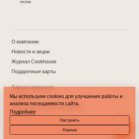
писем.
О компании
Новости и акции
Журнал Cookhouse
Подарочные карты
Адреса магазинов
Мы используем cookies для улучшения работы и
Контакты
анализа посещаемости сайта.
Пользовательское соглашение
Подробнее
Карта сайта
Настроить
Хорошо