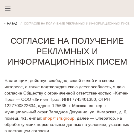
< НАЗАД
СОГЛАСИЕ НА ПОЛУЧЕНИЕ РЕКЛАМНЫХ И ИНФОРМАЦИОННЫХ ПИСЕМ
СОГЛАСИЕ НА ПОЛУЧЕНИЕ
РЕКЛАМНЫХ И
ИНФОРМАЦИОННЫХ ПИСЕМ
Настоящим, действуя свободно, своей волей и в своем
интересе, а также подтверждая свою дееспособность, я даю
согласие Обществу с ограниченной ответственностью «Китчен
Про» — ООО «Китчен Про», ИНН 7743401380, ОГРН
1227700822634, адрес: 125635, г. Москва, вн. тер. г.
муниципальный округ Западное Дегунино, ул. Ангарская, д. 6,
помещ. 4/1, e-mail:
shop@s4r.group
, далее — Оператор, на
обработку моих персональных данных на условиях, указанных
в настоящем согласии.