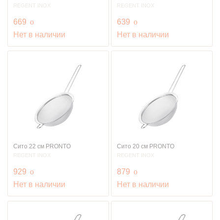
REGENT INOX
REGENT INOX
руб.
руб.
669
o
639
o
Нет в наличии
Нет в наличии
Сито 22 см PRONTO
Сито 20 см PRONTO
REGENT INOX
REGENT INOX
руб.
руб.
929
o
879
o
Нет в наличии
Нет в наличии