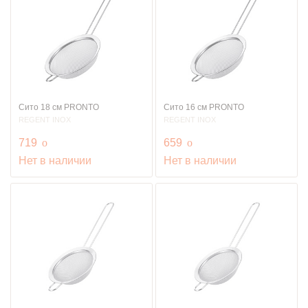
Сито 18 см PRONTO
Сито 16 см PRONTO
REGENT INOX
REGENT INOX
руб.
руб.
719
o
659
o
Нет в наличии
Нет в наличии