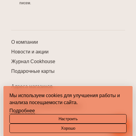
писем.
О компании
Новости и акции
Журнал Cookhouse
Подарочные карты
Адреса магазинов
Мы используем cookies для улучшения работы и
Контакты
анализа посещаемости сайта.
Пользовательское соглашение
Подробнее
Карта сайта
Настроить
Хорошо