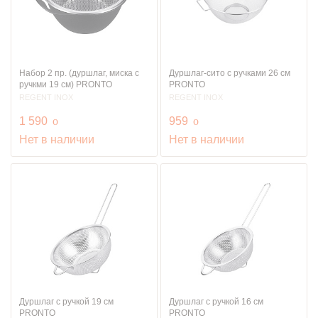
Набор 2 пр. (дуршлаг, миска с
Дуршлаг-сито с ручками 26 см
ручкми 19 см) PRONTO
PRONTO
REGENT INOX
REGENT INOX
руб.
руб.
1 590
o
959
o
Нет в наличии
Нет в наличии
Дуршлаг с ручкой 19 см
Дуршлаг с ручкой 16 см
PRONTO
PRONTO