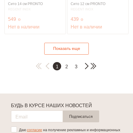
Сито 14 см PRONTO
Сито 12 см PRONTO
REGENT INOX
REGENT INOX
руб.
руб.
549
o
439
o
Нет в наличии
Нет в наличии
Показать еще
1
2
3
БУДЬ В КУРСЕ НАШИХ НОВОСТЕЙ
Подписаться
Даю
согласие
на получение рекламных и информационных