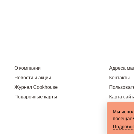
О компании
Адреса ма
Новости и акции
Контакты
Журнал Cookhouse
Пользоват
Подарочные карты
Карта сайт
Мы испол
посещаем
Подробн