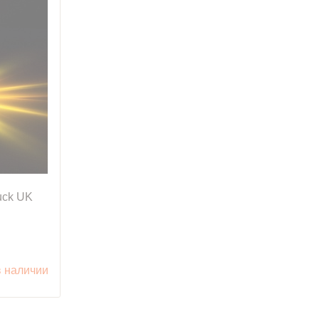
uck UK
в наличии