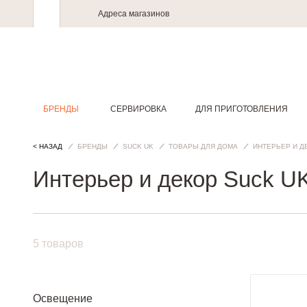
Адреса магазинов
БРЕНДЫ
СЕРВИРОВКА
ДЛЯ ПРИГОТОВЛЕНИЯ
< НАЗАД
БРЕНДЫ
SUCK UK
ТОВАРЫ ДЛЯ ДОМА
ИНТЕРЬЕР И Д
Интерьер и декор Suck U
5 товаров
Освещение