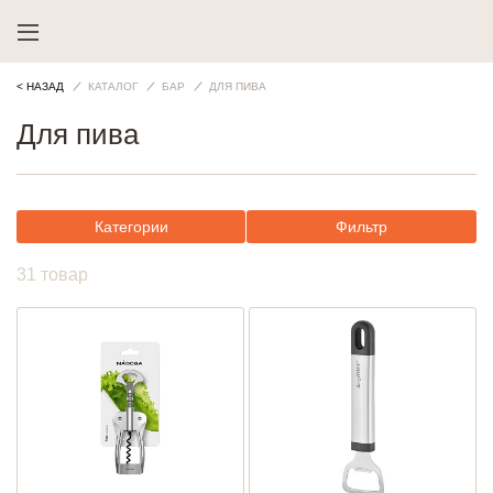
< НАЗАД
КАТАЛОГ
БАР
ДЛЯ ПИВА
Для пива
Категории
Фильтр
31 товар