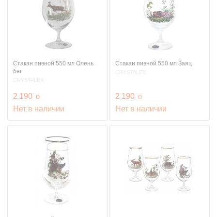
Стакан пивной 550 мл Олень
Стакан пивной 550 мл Заяц
бег
CRYSTALEX
CRYSTALEX
руб.
руб.
2 190
o
2 190
o
Нет в наличии
Нет в наличии