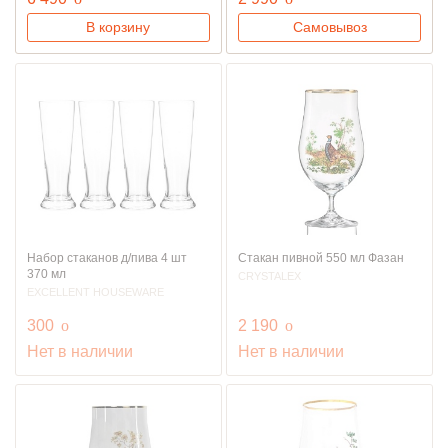
В корзину
Самовывоз
Набор стаканов д/пива 4 шт
Стакан пивной 550 мл Фазан
370 мл
CRYSTALEX
EXCELLENT HOUSEWARE
руб.
руб.
300
o
2 190
o
Нет в наличии
Нет в наличии