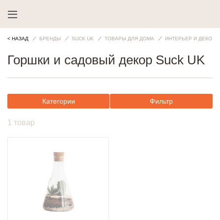
< НАЗАД
БРЕНДЫ
SUCK UK
ТОВАРЫ ДЛЯ ДОМА
ИНТЕРЬЕР И ДЕКОР
Горшки и садовый декор Suck UK
Категории
Фильтр
1 товар