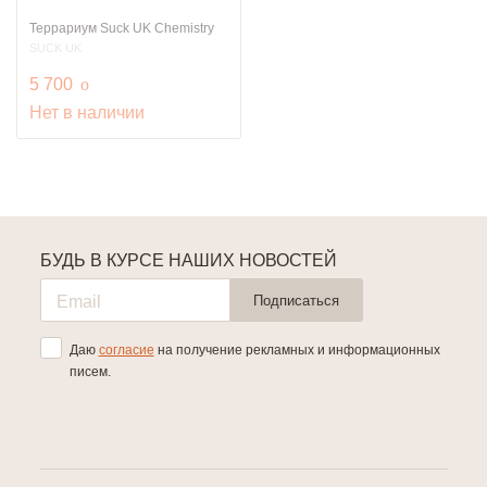
Террариум Suck UK Chemistry
SUCK UK
руб.
5 700
o
Нет в наличии
БУДЬ В КУРСЕ НАШИХ НОВОСТЕЙ
Подписаться
Даю
согласие
на получение рекламных и информационных
писем.