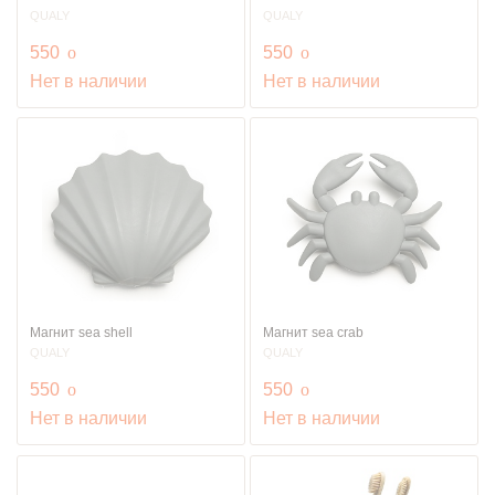
QUALY
QUALY
руб.
руб.
550
o
550
o
Нет в наличии
Нет в наличии
Магнит sea shell
Магнит sea crab
QUALY
QUALY
руб.
руб.
550
o
550
o
Нет в наличии
Нет в наличии