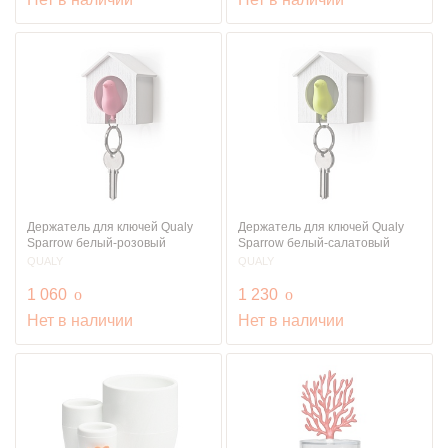
Держатель для ключей Qualy
Держатель для ключей Qualy
Sparrow белый-розовый
Sparrow белый-салатовый
QUALY
QUALY
руб.
руб.
1 060
o
1 230
o
Нет в наличии
Нет в наличии