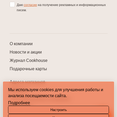
Даю
согласие
на получение рекламных и информационных
писем.
О компании
Новости и акции
Журнал Cookhouse
Подарочные карты
Адреса магазинов
Мы используем cookies для улучшения работы и
Контакты
анализа посещаемости сайта.
Пользовательское соглашение
Подробнее
Карта сайта
Настроить