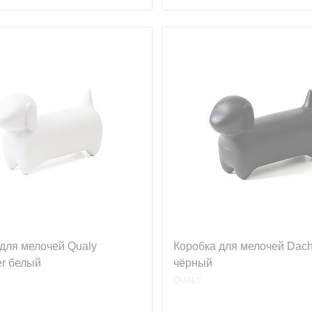
для мелочей Qualy
Коробка для мелочей Dach
er белый
чёрный
QUALY