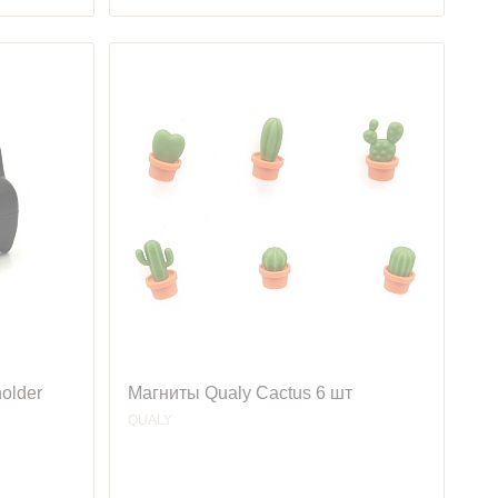
older
Магниты Qualy Cactus 6 шт
QUALY