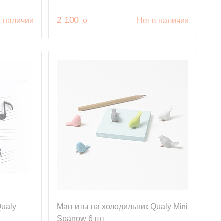
руб.
2 100
o
в наличии
Нет в наличии
ualy
Магниты на холодильник Qualy Mini
Sparrow 6 шт