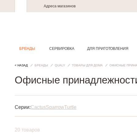
Адреса магазинов
БРЕНДЫ
СЕРВИРОВКА
ДЛЯ ПРИГОТОВЛЕНИЯ
< НАЗАД
БРЕНДЫ
QUALY
ТОВАРЫ ДЛЯ ДОМА
ОФИСНЫЕ ПРИН
Офисные принадлежности
Серии:
Cactus
Sparrow
Turtle
20 товаров