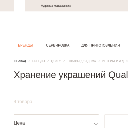
Адреса магазинов
БРЕНДЫ
СЕРВИРОВКА
ДЛЯ ПРИГОТОВЛЕНИЯ
< НАЗАД
БРЕНДЫ
QUALY
ТОВАРЫ ДЛЯ ДОМА
ИНТЕРЬЕР И ДЕ
Хранение украшений Qual
4 товара
Цена