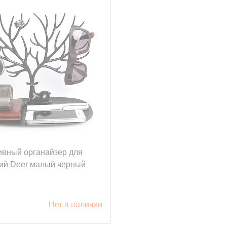
ивный органайзер для
ий Deer малый черный
уб.
Нет в наличии