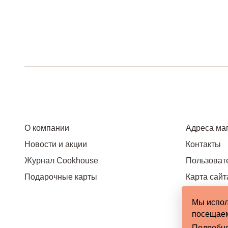
О компании
Адреса ма
Новости и акции
Контакты
Журнал Cookhouse
Пользоват
Подарочные карты
Карта сайт
Мы испол
посещаем
Подробн