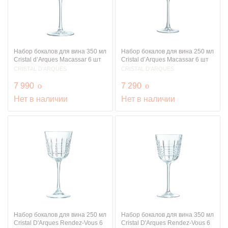
Набор бокалов для вина 350 мл
Набор бокалов для вина 250 мл
Cristal d’Arques Macassar 6 шт
Cristal d’Arques Macassar 6 шт
CRISTAL D'ARQUES
CRISTAL D'ARQUES
руб.
руб.
7 990
o
7 290
o
Нет в наличии
Нет в наличии
Набор бокалов для вина 250 мл
Набор бокалов для вина 350 мл
Cristal D'Arques Rendez-Vous 6
Cristal D'Arques Rendez-Vous 6