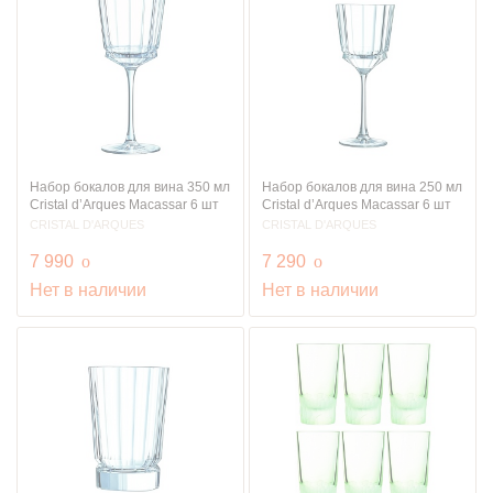
Набор бокалов для вина 350 мл
Набор бокалов для вина 250 мл
Cristal d’Arques Macassar 6 шт
Cristal d’Arques Macassar 6 шт
CRISTAL D'ARQUES
CRISTAL D'ARQUES
руб.
руб.
7 990
o
7 290
o
Нет в наличии
Нет в наличии