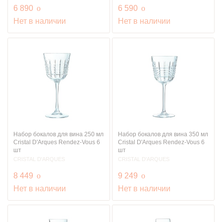
руб.
руб.
6 890
o
6 590
o
Нет в наличии
Нет в наличии
Набор бокалов для вина 250 мл
Набор бокалов для вина 350 мл
Cristal D'Arques Rendez-Vous 6
Cristal D'Arques Rendez-Vous 6
шт
шт
CRISTAL D'ARQUES
CRISTAL D'ARQUES
руб.
руб.
8 449
o
9 249
o
Нет в наличии
Нет в наличии