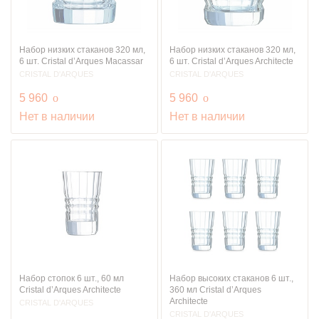
Набор низких стаканов 320 мл,
Набор низких стаканов 320 мл,
6 шт. Cristal d’Arques Macassar
6 шт. Cristal d’Arques Architecte
CRISTAL D'ARQUES
CRISTAL D'ARQUES
руб.
руб.
5 960
o
5 960
o
Нет в наличии
Нет в наличии
Набор стопок 6 шт., 60 мл
Набор высоких стаканов 6 шт.,
Cristal d’Arques Architecte
360 мл Cristal d’Arques
Architecte
CRISTAL D'ARQUES
CRISTAL D'ARQUES