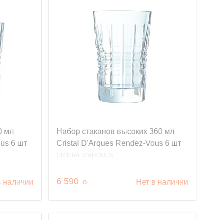
0 мл
Набор стаканов высоких 360 мл
ous 6 шт
Cristal D'Arques Rendez-Vous 6 шт
CRISTAL D'ARQUES
руб.
6 590
o
в наличии
Нет в наличии