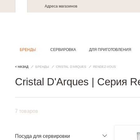
Адреса магазинов
БРЕНДЫ
СЕРВИРОВКА
ДЛЯ ПРИГОТОВЛЕНИЯ
< НАЗАД
БРЕНДЫ
CRISTAL D'ARQUES
RENDEZ-VOUS
Cristal D'Arques | Cерия 
7 товаров
Посуда для сервировки