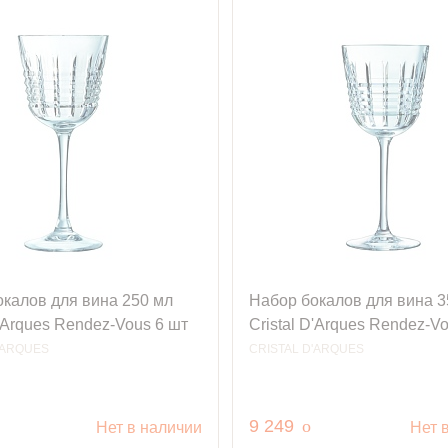
окалов для вина 250 мл
Набор бокалов для вина 3
D'Arques Rendez-Vous 6 шт
Cristal D'Arques Rendez-V
'ARQUES
CRISTAL D'ARQUES
уб.
руб.
9 249
o
Нет в наличии
Нет 