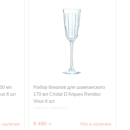
50 мл
Набор бокалов для шампанского
ous 6 шт
170 мл Cristal D'Arques Rendez-
Vous 6 шт
CRISTAL D'ARQUES
руб.
8 490
o
в наличии
Нет в наличии