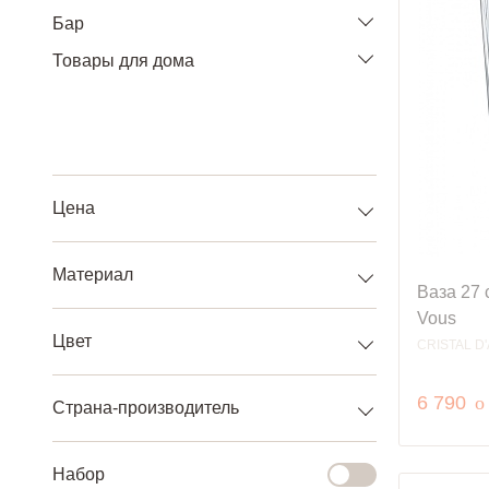
Бар
Товары для дома
Цена
Материал
Ваза 27 
Vous
Цвет
CRISTAL D
р
6 790
o
Страна-производитель
Набор