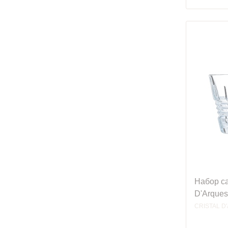
Набор са
D'Arques
CRISTAL D