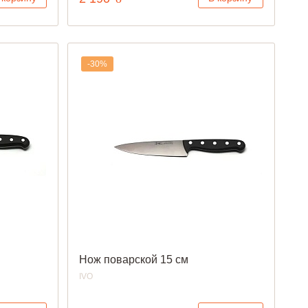
-30%
Нож поварской 15 см
IVO