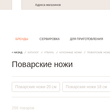
Адреса магазинов
БРЕНДЫ
СЕРВИРОВКА
ДЛЯ ПРИГОТОВЛЕНИЯ
< НАЗАД
КАТАЛОГ
УТВАРЬ
КУХОННЫЕ НОЖИ
ПОВАРСКИЕ НОЖ
Поварские ножи
Поварские ножи 20 см
Поварские ножи 18 см
Поварские ножи 13 см
Поварские ножи 12 см
266 товаров