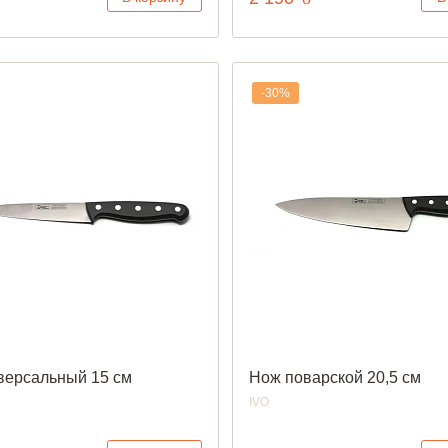
-30%
версальный 15 см
Нож поварской 20,5 см
IVO