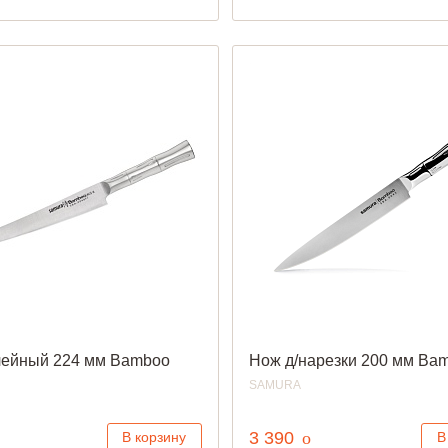
ейный 224 мм Bamboo
Нож д/нарезки 200 мм Ba
SAMURA
уб.
руб.
3 390
o
В корзину
В