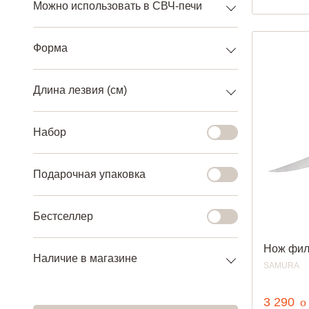
Можно использовать в СВЧ-печи
Форма
Длина лезвия (см)
Набор
Подарочная упаковка
Бестселлер
Нож фил
Наличие в магазине
SAMURA
р
3 290
o