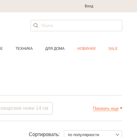
Вход
ИЕ
ТЕХНИКА
ДЛЯ ДОМА
НОВИНКИ
SALE
оварские ножи 14 см
Показать еще
таллические
Сортировать:
по популярности