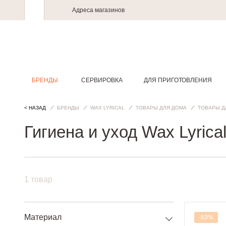
Адреса магазинов
БРЕНДЫ
СЕРВИРОВКА
ДЛЯ ПРИГОТОВЛЕНИЯ
< НАЗАД
БРЕНДЫ
WAX LYRICAL
ТОВАРЫ ДЛЯ ДОМА
ТОВАРЫ Д
Гигиена и уход Wax Lyrica
1 товар
Материал
-83%