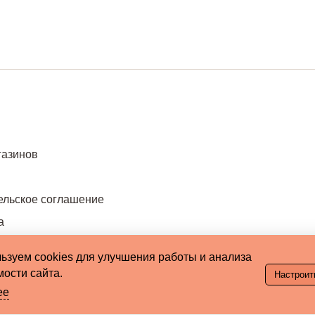
газинов
ельское соглашение
а
ьзуем cookies для улучшения работы и анализа
ости сайта.
Настроит
ее