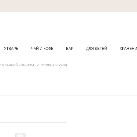
УТВАРЬ
ЧАЙ И КОФЕ
БАР
ДЛЯ ДЕТЕЙ
ХРАНЕН
ЛЯ ВАННОЙ КОМНАТЫ
ГИГИЕНА И УХОД
l