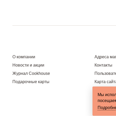
О компании
Адреса ма
Новости и акции
Контакты
Журнал Cookhouse
Пользоват
Подарочные карты
Карта сайт
Мы испол
посещаем
Подробн