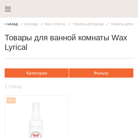
< НАЗАД
БРЕНДЫ
WAX LYRICAL
ТОВАРЫ ДЛЯ ДОМА
ТОВАРЫ ДЛЯ ВА
Товары для ванной комнаты Wax
Lyrical
Категории
Фильтр
1 товар
-83%