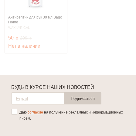
Антисептик для рук 30 мл Bago
Home
WAX LYRICAL
руб.
50
o
руб.
299
o
Нет в наличии
БУДЬ В КУРСЕ НАШИХ НОВОСТЕЙ
Подписаться
Даю
согласие
на получение рекламных и информационных
писем.