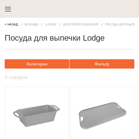
< НАЗАД
БРЕНДЫ
LODGE
ДЛЯ ПРИГОТОВЛЕНИЯ
ПОСУДА ДЛЯ ВЫПЕЧ
Посуда для выпечки Lodge
Категории
Фильтр
9 товаров