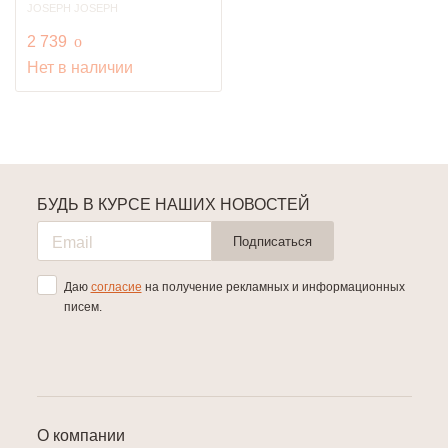
JOSEPH JOSEPH
руб.
2 739
o
Нет в наличии
БУДЬ В КУРСЕ НАШИХ НОВОСТЕЙ
Подписаться
Даю
согласие
на получение рекламных и информационных
писем.
О компании