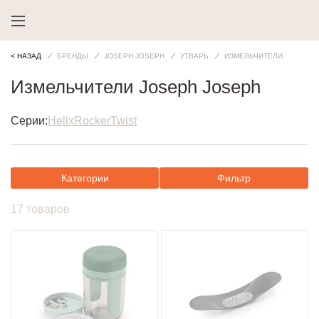
< НАЗАД
БРЕНДЫ
JOSEPH JOSEPH
УТВАРЬ
ИЗМЕЛЬЧИТЕЛИ
Измельчители Joseph Joseph
Серии:
Helix
Rocker
Twist
Категории
Фильтр
17 товаров