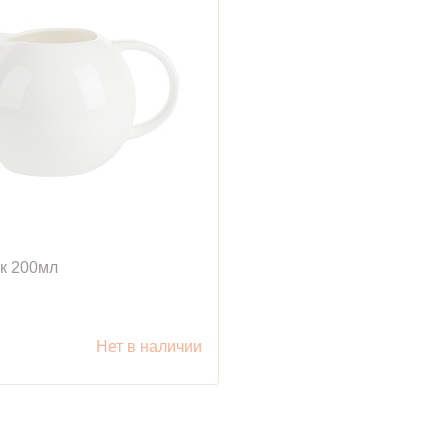
к 200мл
уб.
Нет в наличии