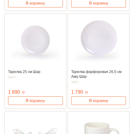
В корзину
В корзину
Тарелка 25 см Шар
Тарелка фарфоровая 26,5 см
Акку Шар
АККУ
АККУ
руб.
руб.
1 690
o
1 790
o
В корзину
В корзину