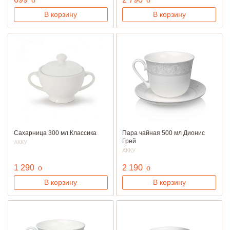
В корзину
В корзину
Сахарница 300 мл Классика
Пара чайная 500 мл Дионис
Грей
АККУ
АККУ
руб.
руб.
1 290
o
2 190
o
В корзину
В корзину