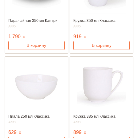
Пара чайная 350 мл Кантри
Кружка 350 мл Классика
АККУ
АККУ
руб.
руб.
1 790
o
919
o
В корзину
В корзину
Пиала 250 мл Классика
Кружка 385 мл Классика
АККУ
АККУ
руб.
руб.
629
o
899
o