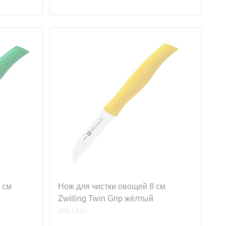
 см
Нож для чистки овощей 8 см
Zwilling Twin Grip жёлтый
ZWILLING