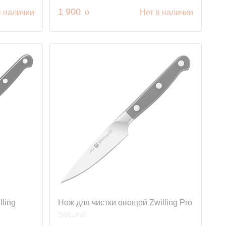
руб.
1 900
o
в наличии
Нет в наличии
ling
Нож для чистки овощей Zwilling Pro
ZWILLING