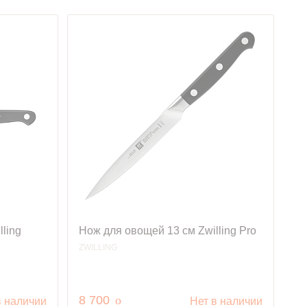
ling
Нож для овощей 13 см Zwilling Pro
ZWILLING
руб.
8 700
o
в наличии
Нет в наличии