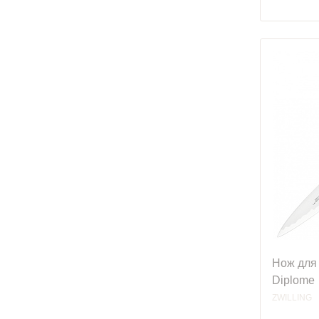
Нож для 
Diplome
ZWILLING