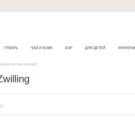
УТВАРЬ
ЧАЙ И КОФЕ
БАР
ДЛЯ ДЕТЕЙ
ХРАНЕН
И ДЛЯ ЧИСТКИ ОВОЩЕЙ
willing
ip