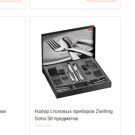
вки
Набор столовых приборов Zwilling
т
Soho 30 предметов
ZWILLING