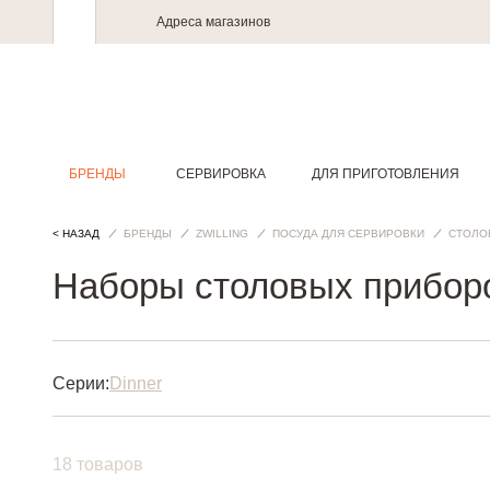
Адреса магазинов
БРЕНДЫ
СЕРВИРОВКА
ДЛЯ ПРИГОТОВЛЕНИЯ
< НАЗАД
БРЕНДЫ
ZWILLING
ПОСУДА ДЛЯ СЕРВИРОВКИ
СТОЛО
Наборы столовых приборов
Серии:
Dinner
18 товаров