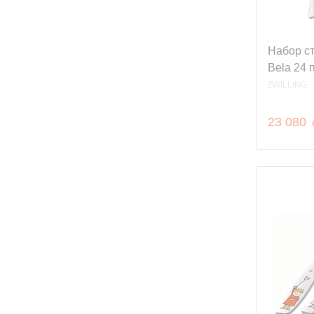
Набор ст
Bela 24 
ZWILLING
23 080