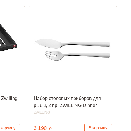
Zwilling
Набор столовых приборов для
рыбы, 2 пр. ZWILLING Dinner
ZWILLING
руб.
3 190
o
 корзину
В корзину