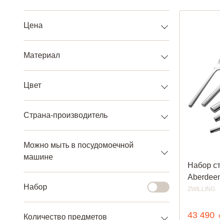
Цена
Материал
Цвет
Страна-производитель
Можно мыть в посудомоечной
машине
Набор с
Aberdee
Набор
ZWILLING
43 490
Количество предметов