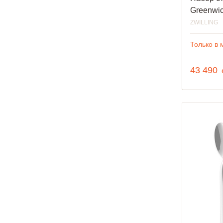
Greenwi
ZWILLING
Только в 
43 490