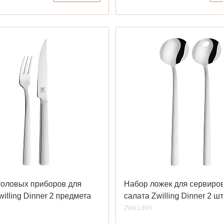
толовых приборов для
Набор ложек для сервиро
willing Dinner 2 предмета
салата Zwilling Dinner 2 ш
ZWILLING