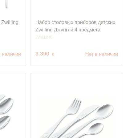
Zwilling
Набор столовых приборов детских
Zwilling Джунгли 4 предмета
ZWILLING
руб.
3 390
o
в наличии
Нет в наличии