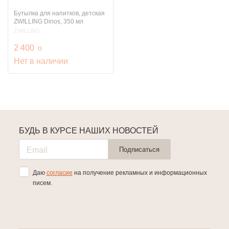
Бутылка для напитков, детская
ZWILLING Dinos, 350 мл
ZWILLING
руб.
2 400
o
Нет в наличии
БУДЬ В КУРСЕ НАШИХ НОВОСТЕЙ
Подписаться
Даю
согласие
на получение рекламных и информационных
писем.