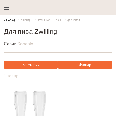
< НАЗАД
БРЕНДЫ
ZWILLING
БАР
ДЛЯ ПИВА
Для пива Zwilling
Серии:
Sorrento
Категории
Фильтр
1 товар