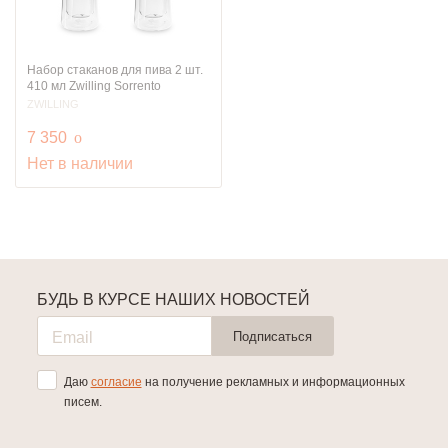
Набор стаканов для пива 2 шт.
410 мл Zwilling Sorrento
ZWILLING
руб.
7 350
o
Нет в наличии
БУДЬ В КУРСЕ НАШИХ НОВОСТЕЙ
Подписаться
Даю
согласие
на получение рекламных и информационных
писем.