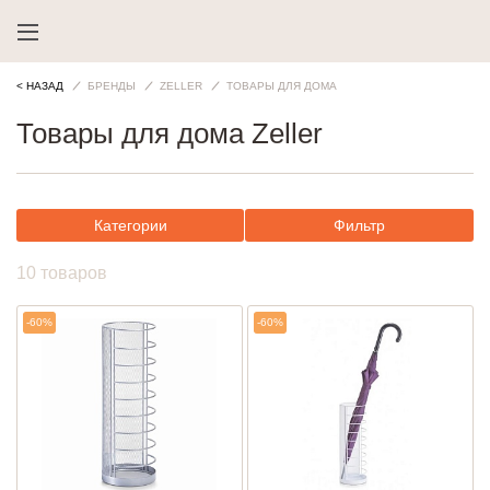
< НАЗАД
БРЕНДЫ
ZELLER
ТОВАРЫ ДЛЯ ДОМА
Товары для дома Zeller
Категории
Фильтр
10 товаров
-60%
-60%