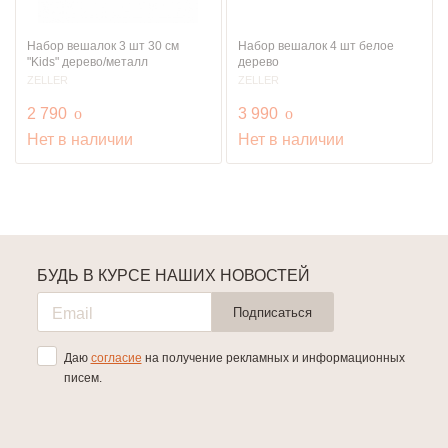
Набор вешалок 3 шт 30 см
Набор вешалок 4 шт белое
"Kids" дерево/металл
дерево
ZELLER
ZELLER
руб.
руб.
2 790
o
3 990
o
Нет в наличии
Нет в наличии
БУДЬ В КУРСЕ НАШИХ НОВОСТЕЙ
Подписаться
Даю
согласие
на получение рекламных и информационных
писем.