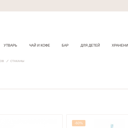
УТВАРЬ
ЧАЙ И КОФЕ
БАР
ДЛЯ ДЕТЕЙ
ХРАНЕН
КОВ
СТАКАНЫ
-60%