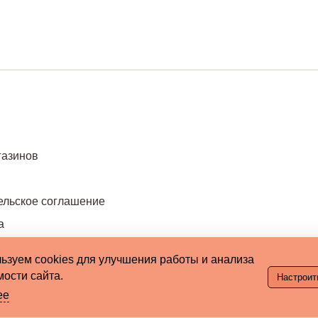
газинов
ельское соглашение
а
ьзуем cookies для улучшения работы и анализа
ости сайта.
Настроит
ее