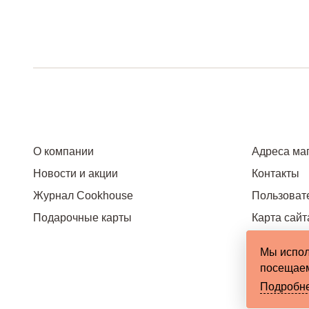
О компании
Адреса ма
Новости и акции
Контакты
Журнал Cookhouse
Пользоват
Подарочные карты
Карта сайт
Мы испол
посещаем
Подробн