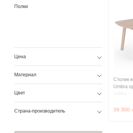
Полки
Цена
Материал
Столик к
Umbra о
Цвет
UMBRA
39 300
Страна-производитель