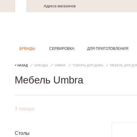
Адреса магазинов
БРЕНДЫ
СЕРВИРОВКА
ДЛЯ ПРИГОТОВЛЕНИЯ
< НАЗАД
БРЕНДЫ
UMBRA
ТОВАРЫ ДЛЯ ДОМА
МЕБЕЛЬ ДЛЯ ДО
Мебель Umbra
3 товара
Столы