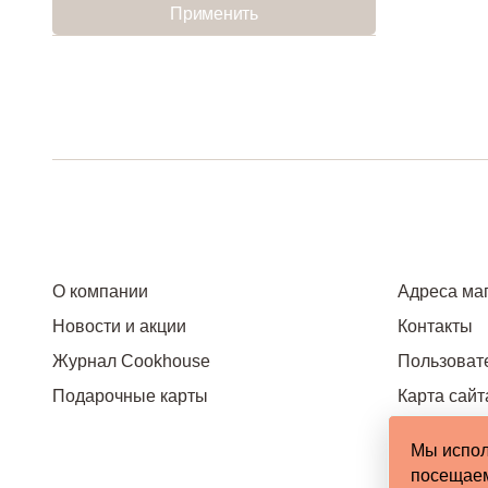
Применить
О компании
Адреса ма
Новости и акции
Контакты
Журнал Cookhouse
Пользоват
Подарочные карты
Карта сайт
Мы испол
посещаем