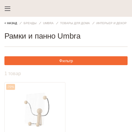
< НАЗАД
БРЕНДЫ
UMBRA
ТОВАРЫ ДЛЯ ДОМА
ИНТЕРЬЕР И ДЕКОР
Рамки и панно Umbra
Фильтр
1 товар
-70%