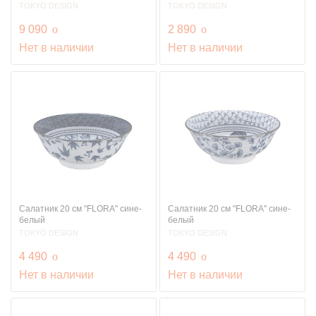
TOKYO DESIGN
TOKYO DESIGN
руб.
руб.
9 090
o
2 890
o
Нет в наличии
Нет в наличии
Салатник 20 см "FLORA" сине-
Салатник 20 см "FLORA" сине-
белый
белый
TOKYO DESIGN
TOKYO DESIGN
руб.
руб.
4 490
o
4 490
o
Нет в наличии
Нет в наличии