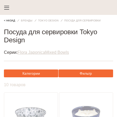
< НАЗАД
БРЕНДЫ
TOKYO DESIGN
ПОСУДА ДЛЯ СЕРВИРОВКИ
Посуда для сервировки Tokyo
Design
Серии:
Flora Japonica
Mixed Bowls
Категории
Фильтр
10 товаров