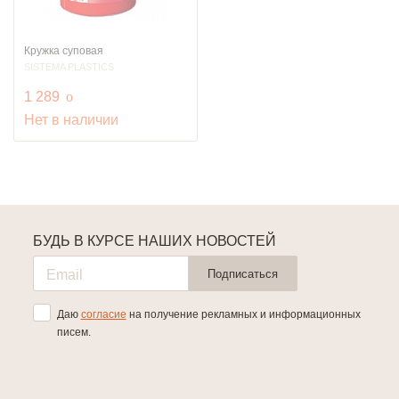
Кружка суповая
SISTEMA PLASTICS
руб.
1 289
o
Нет в наличии
БУДЬ В КУРСЕ НАШИХ НОВОСТЕЙ
Подписаться
Даю
согласие
на получение рекламных и информационных
писем.