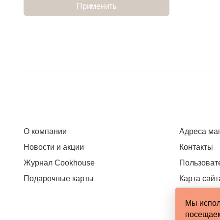
Применить
О компании
Адреса ма
Новости и акции
Контакты
Журнал Cookhouse
Пользоват
Подарочные карты
Карта сайт
Мы испол
посещаем