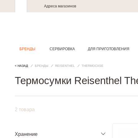
Адреса магазинов
БРЕНДЫ
СЕРВИРОВКА
ДЛЯ ПРИГОТОВЛЕНИЯ
< НАЗАД
БРЕНДЫ
REISENTHEL
THERMOCASE
Термосумки Reisenthel T
2 товара
Хранение