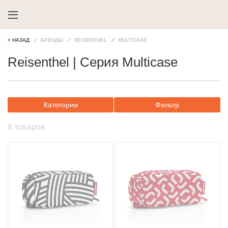
< НАЗАД
БРЕНДЫ
REISENTHEL
MULTICASE
Reisenthel | Cерия Multicase
Категории
Фильтр
8 товаров