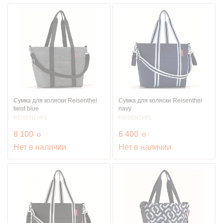
Сумка для коляски Reisenthel
Сумка для коляски Reisenthel
twist blue
navy
REISENTHEL
REISENTHEL
руб.
руб.
8 100
o
6 400
o
Нет в наличии
Нет в наличии