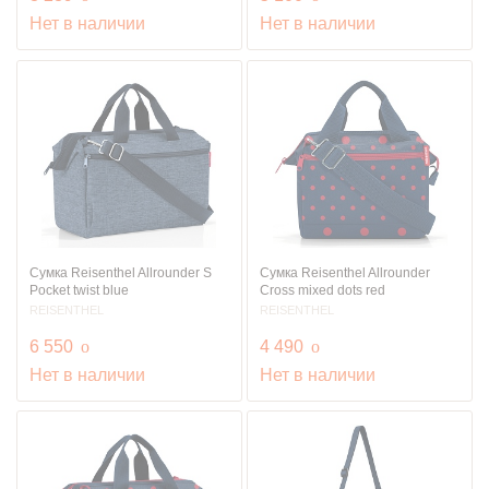
Нет в наличии
Нет в наличии
Сумка Reisenthel Allrounder S
Сумка Reisenthel Allrounder
Pocket twist blue
Cross mixed dots red
REISENTHEL
REISENTHEL
руб.
руб.
6 550
o
4 490
o
Нет в наличии
Нет в наличии