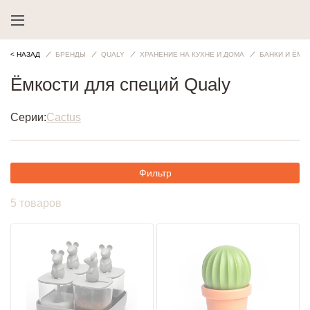
< НАЗАД
БРЕНДЫ
QUALY
ХРАНЕНИЕ НА КУХНЕ И ДОМА
БАНКИ И ЁМК
Ёмкости для специй Qualy
Серии:
Cactus
Фильтр
5 товаров