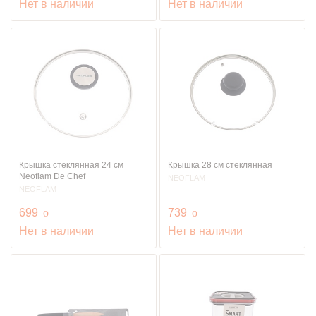
Нет в наличии
Нет в наличии
Крышка стеклянная 24 см
Крышка 28 см стеклянная
Neoflam De Chef
NEOFLAM
NEOFLAM
руб.
руб.
699
o
739
o
Нет в наличии
Нет в наличии