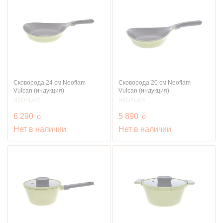
Сковорода 24 см Neoflam
Сковорода 20 см Neoflam
Vulcan (индукция)
Vulcan (индукция)
NEOFLAM
NEOFLAM
руб.
руб.
6 290
o
5 890
o
Нет в наличии
Нет в наличии