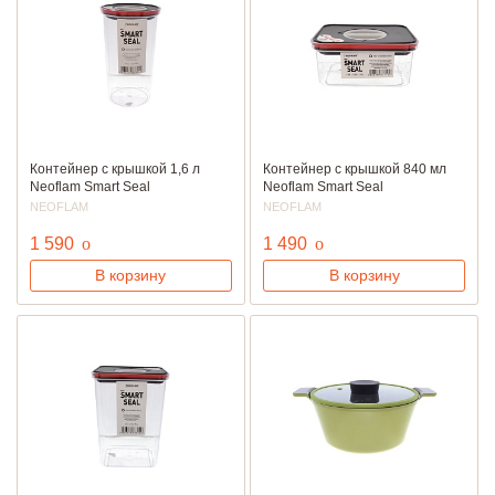
Контейнер с крышкой 1,6 л
Контейнер с крышкой 840 мл
Neoflam Smart Seal
Neoflam Smart Seal
NEOFLAM
NEOFLAM
руб.
руб.
1 590
o
1 490
o
В корзину
В корзину