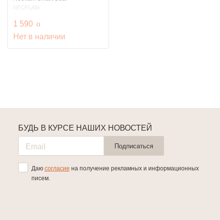
NEOFLAM
руб.
1 590
o
Нет в наличии
БУДЬ В КУРСЕ НАШИХ НОВОСТЕЙ
Подписаться
Даю
согласие
на получение рекламных и информационных
писем.