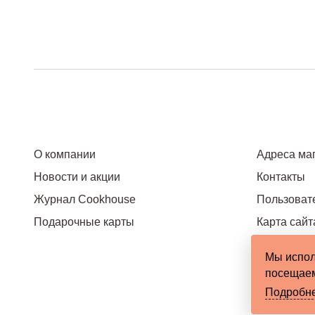
О компании
Адреса ма
Новости и акции
Контакты
Журнал Cookhouse
Пользоват
Подарочные карты
Карта сайт
Мы испол
посещаем
Подробн