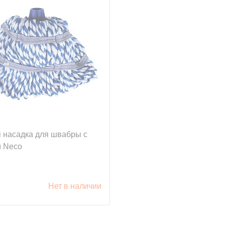
 насадка для швабры с
 Neco
.
Нет в наличии