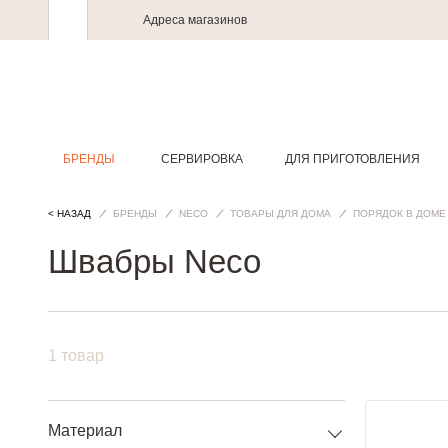
Адреса магазинов
БРЕНДЫ
СЕРВИРОВКА
ДЛЯ ПРИГОТОВЛЕНИЯ
< НАЗАД
БРЕНДЫ
NECO
ТОВАРЫ ДЛЯ ДОМА
ПОРЯДОК В ДОМЕ
Швабры Neco
1 товар
Материал