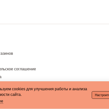
газинов
ельское соглашение
а
ьзуем cookies для улучшения работы и анализа
ости сайта.
Настроит
ее