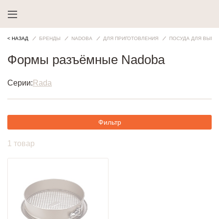
< НАЗАД
БРЕНДЫ
NADOBA
ДЛЯ ПРИГОТОВЛЕНИЯ
ПОСУДА ДЛЯ ВЫПЕ
Формы разъёмные Nadoba
Серии:
Rada
Фильтр
1 товар