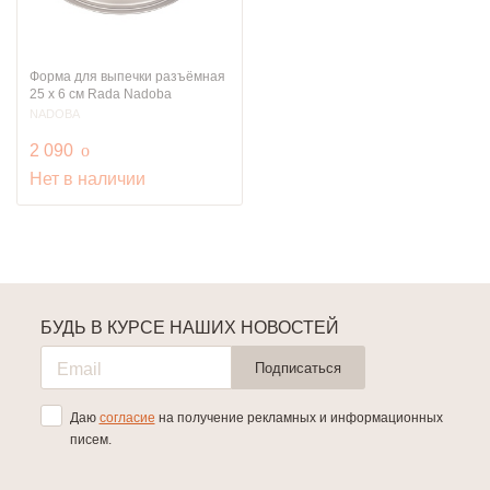
Форма для выпечки разъёмная
25 х 6 см Rada Nadoba
NADOBA
руб.
2 090
o
Нет в наличии
БУДЬ В КУРСЕ НАШИХ НОВОСТЕЙ
Подписаться
Даю
согласие
на получение рекламных и информационных
писем.