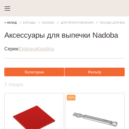
< НАЗАД
БРЕНДЫ
NADOBA
ДЛЯ ПРИГОТОВЛЕНИЯ
ПОСУДА ДЛЯ ВЫПЕ
Аксессуары для выпечки Nadoba
Серии:
Dobrava
Karolina
Категории
Фильтр
3 товара
-50%