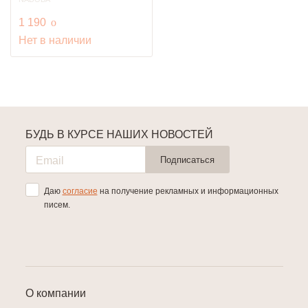
руб.
1 190
o
Нет в наличии
БУДЬ В КУРСЕ НАШИХ НОВОСТЕЙ
Подписаться
Даю
согласие
на получение рекламных и информационных
писем.
О компании