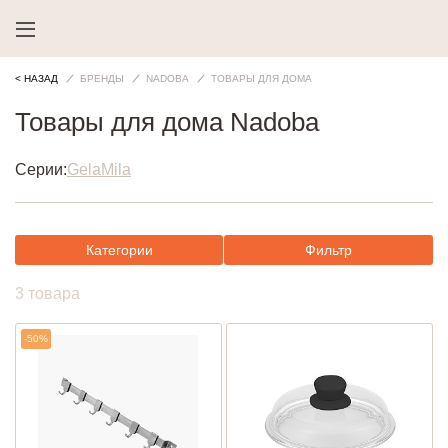
< НАЗАД
БРЕНДЫ
NADOBA
ТОВАРЫ ДЛЯ ДОМА
Товары для дома Nadoba
Серии:
Gela
Mila
Категории
Фильтр
3 товара
-50%