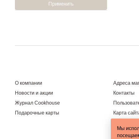
Применить
О компании
Адреса ма
Новости и акции
Контакты
Журнал Cookhouse
Пользоват
Подарочные карты
Карта сайт
Мы испол
посещаем