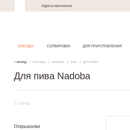
Адреса магазинов
БРЕНДЫ
СЕРВИРОВКА
ДЛЯ ПРИГОТОВЛЕНИЯ
< НАЗАД
БРЕНДЫ
NADOBA
БАР
ДЛЯ ПИВА
Для пива Nadoba
1 товар
Открывалки