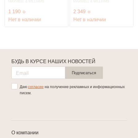
MAXWELL & WILLIAMS
MAXWELL & WILLIAMS
руб.
руб.
1 190
o
2 349
o
Нет в наличии
Нет в наличии
БУДЬ В КУРСЕ НАШИХ НОВОСТЕЙ
Подписаться
Даю
согласие
на получение рекламных и информационных
писем.
О компании