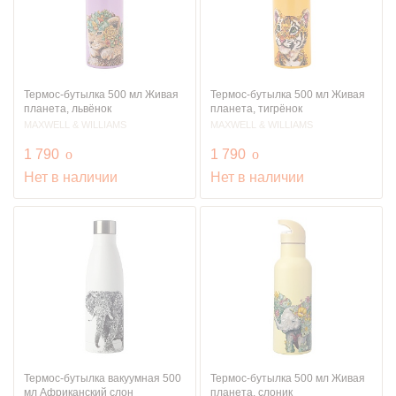
Термос-бутылка 500 мл Живая
Термос-бутылка 500 мл Живая
планета, львёнок
планета, тигрёнок
MAXWELL & WILLIAMS
MAXWELL & WILLIAMS
руб.
руб.
1 790
o
1 790
o
Нет в наличии
Нет в наличии
Термос-бутылка вакуумная 500
Термос-бутылка 500 мл Живая
мл Африканский слон
планета, слоник