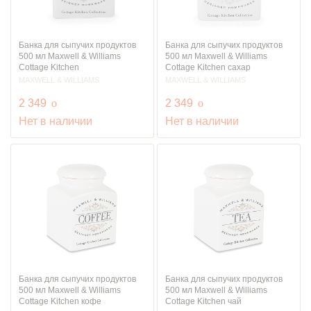
Банка для сыпучих продуктов
Банка для сыпучих продуктов
500 мл Maxwell & Williams
500 мл Maxwell & Williams
Cottage Kitchen
Cottage Kitchen сахар
MAXWELL & WILLIAMS
MAXWELL & WILLIAMS
руб.
руб.
2 349
o
2 349
o
Нет в наличии
Нет в наличии
Банка для сыпучих продуктов
Банка для сыпучих продуктов
500 мл Maxwell & Williams
500 мл Maxwell & Williams
Cottage Kitchen кофе
Cottage Kitchen чай