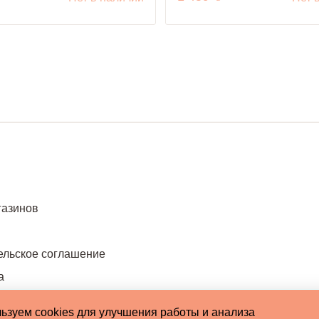
газинов
ельское соглашение
а
ьзуем cookies для улучшения работы и анализа