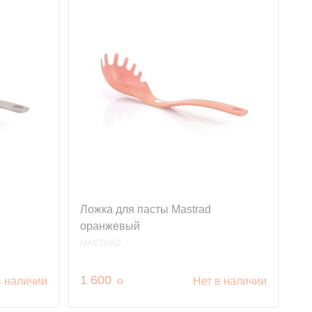
Ложка для пасты Mastrad
оранжевый
MASTRAD
руб.
1 600
o
в наличии
Нет в наличии