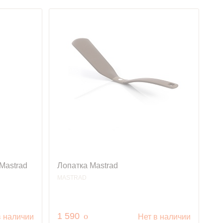
Mastrad
Лопатка Mastrad
MASTRAD
руб.
1 590
o
в наличии
Нет в наличии