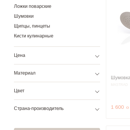
Ложки поварские
Шумовки
Щипцы, пинцеты
Кисти кулинарные
Цена
Материал
Шумовка
MASTRAD
Цвет
р
1 600
o
Страна-производитель