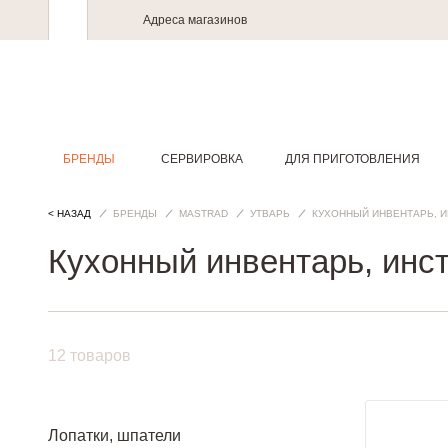
Адреса магазинов
БРЕНДЫ
СЕРВИРОВКА
ДЛЯ ПРИГОТОВЛЕНИЯ
< НАЗАД
БРЕНДЫ
MASTRAD
УТВАРЬ
КУХОННЫЙ ИНВЕНТАРЬ, 
Кухонный инвентарь, инс
12 товаров
Лопатки, шпатели