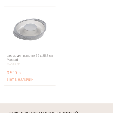
Форма для выпечки 32 х 25,7 см
Mastrad
MASTRAD
руб.
3 520
o
Нет в наличии