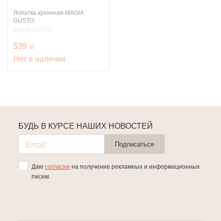
Лопатка кухонная MAGIA
GUSTO
MAGIA GUSTO
руб.
539
o
Нет в наличии
БУДЬ В КУРСЕ НАШИХ НОВОСТЕЙ
Подписаться
Даю
согласие
на получение рекламных и информационных
писем.