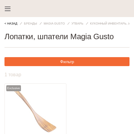
< НАЗАД
БРЕНДЫ
MAGIA GUSTO
УТВАРЬ
КУХОННЫЙ ИНВЕНТАРЬ, ИН
Лопатки, шпатели Magia Gusto
Фильтр
1 товар
Exclusive