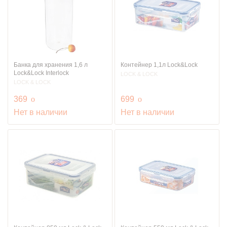
Банка для хранения 1,6 л
Контейнер 1,1л Lock&Lock
Lock&Lock Interlock
LOCK & LOCK
LOCK & LOCK
руб.
руб.
369
o
699
o
Нет в наличии
Нет в наличии