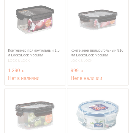
Контейнер прямоугольный 1,5
Контейнер прямоугольный 910
л Lock&Lock Modular
мл Lock&Lock Modular
LOCK & LOCK
LOCK & LOCK
руб.
руб.
1 290
o
999
o
Нет в наличии
Нет в наличии