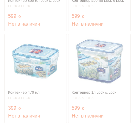
Контейнер 850 мл Lock & Lock
Контейнер 550 мл Lock & Lock
LOCK & LOCK
LOCK & LOCK
руб.
руб.
599
o
599
o
Нет в наличии
Нет в наличии
Контейнер 470 мл
Контейнер 1л Lock & Lock
LOCK & LOCK
LOCK & LOCK
руб.
руб.
399
o
599
o
Нет в наличии
Нет в наличии