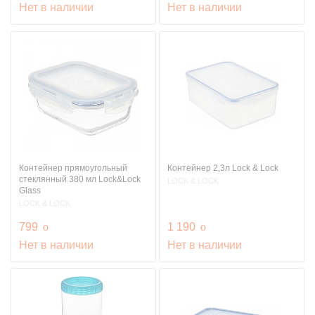
Нет в наличии
Нет в наличии
Контейнер прямоугольный
Контейнер 2,3л Lock & Lock
стеклянный 380 мл Lock&Lock
LOCK & LOCK
Glass
LOCK & LOCK
руб.
руб.
799
o
1 190
o
Нет в наличии
Нет в наличии