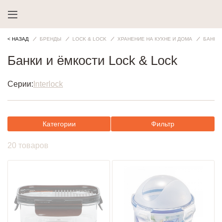
< НАЗАД
БРЕНДЫ
LOCK & LOCK
ХРАНЕНИЕ НА КУХНЕ И ДОМА
БАНКИ
Банки и ёмкости Lock & Lock
Серии:
Interlock
Категории
Фильтр
20 товаров