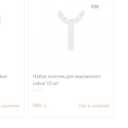
kue
Набор палочек для мороженого
Lekue 10 шт
LEKUE
руб.
560
o
в наличии
Нет в наличии