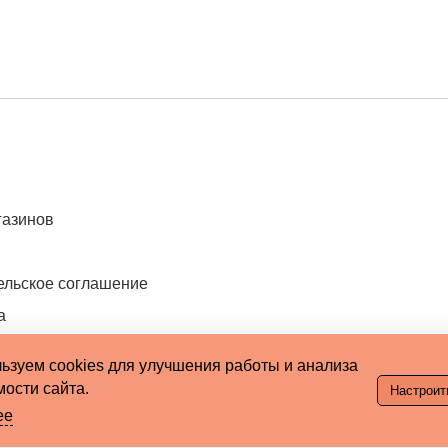
газинов
ельское соглашение
а
ьзуем cookies для улучшения работы и анализа
ости сайта.
Настроит
ее