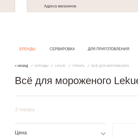
Адреса магазинов
БРЕНДЫ
СЕРВИРОВКА
ДЛЯ ПРИГОТОВЛЕНИЯ
< НАЗАД
БРЕНДЫ
LEKUE
УТВАРЬ
ВСЁ ДЛЯ МОРОЖЕНОГО
Всё для мороженого Leku
3 товара
Цена