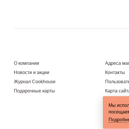
О компании
Адреса ма
Новости и акции
Контакты
Журнал Cookhouse
Пользоват
Подарочные карты
Карта сайт
Мы испол
посещаем
Подробн