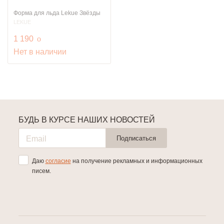
Форма для льда Lekue Звёзды
LEKUE
руб.
1 190
o
Нет в наличии
БУДЬ В КУРСЕ НАШИХ НОВОСТЕЙ
Подписаться
Даю
согласие
на получение рекламных и информационных
писем.