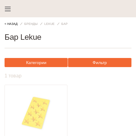
< НАЗАД
БРЕНДЫ
LEKUE
БАР
Бар Lekue
Категории
Фильтр
1 товар