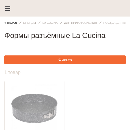
< НАЗАД
БРЕНДЫ
LA CUCINA
ДЛЯ ПРИГОТОВЛЕНИЯ
ПОСУДА ДЛЯ ВЫ
Формы разъёмные La Cucina
Фильтр
1 товар