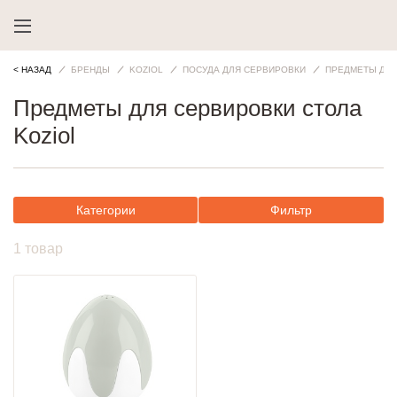
< НАЗАД
БРЕНДЫ
KOZIOL
ПОСУДА ДЛЯ СЕРВИРОВКИ
ПРЕДМЕТЫ ДЛЯ
Предметы для сервировки стола
Koziol
Категории
Фильтр
1 товар